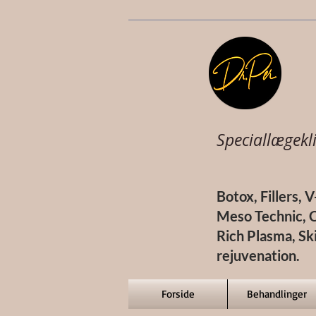
Speciallægekli
Botox, Fillers, 
Meso Technic, C
Rich Plasma, Sk
rejuvenation.
Forside
Behandlinger