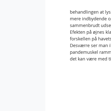
behandlingen at lys
mere indbydende og
sammenbrudt udse
Efekten på øjnes k
forskellen på havets
Desværre ser man ik
pandemuskel rammes
det kan være med til