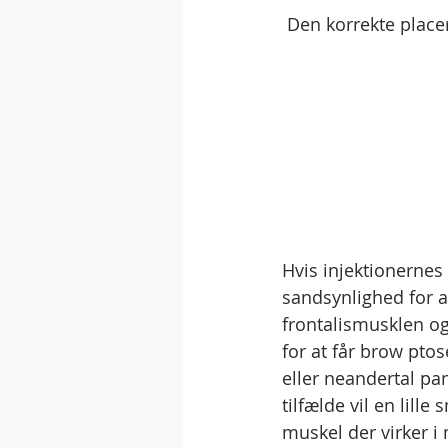
 Den korrekte place
Hvis injektionernes 
sandsynlighed for 
frontalismusklen og 
for at får brow pto
eller neandertal pan
tilfælde vil en lill
muskel der virker i