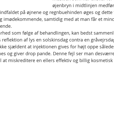
øjenbryn i midtlinjen medfør
indfaldet på øjnene og regnbuehinden øges og dette v
 imødekommende, samtidig med at man får et mindre
ende. 
larhed som følge af behandlingen, kan bedst sammen
 reflektion af lys en solskinsdag contra en gråvejrsda
ke sjældent at injektionen gives for højt oppe sålede
 og giver drop pande. Denne fejl ser man desværre
 at miskreditere en ellers effektiv og billig kosmetisk