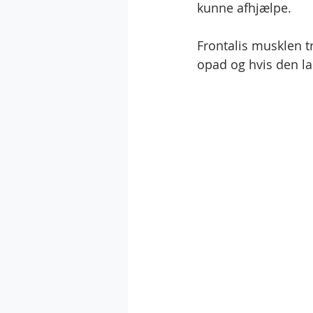
kunne afhjælpe.
Frontalis musklen 
opad og hvis den l