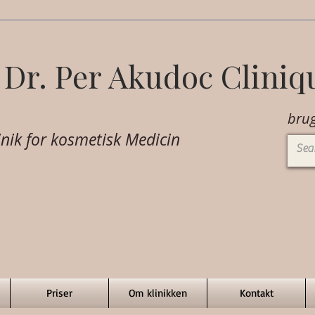
Dr. Per Akudoc Cliniq
brug
nik for k
osmetisk Medicin
Priser
Om klinikken
Kontakt