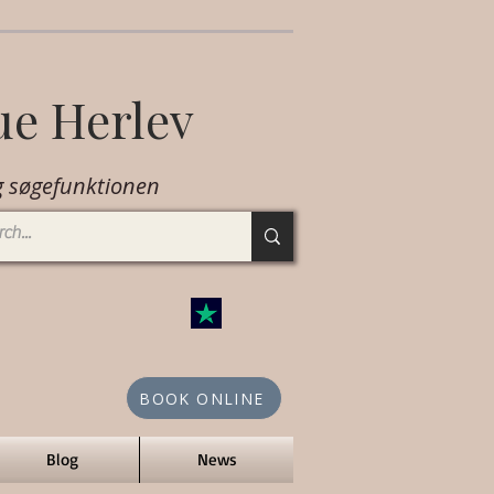
ue Herlev
 søgefunktionen
BOOK ONLINE
Blog
News