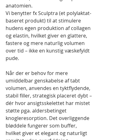
anatomien.
Vi benytter fx Sculptra (et polylaktat-
baseret produkt) til at stimulere 
hudens egen produktion af collagen 
og elastin, hvilket giver en glattere, 
fastere og mere naturlig volumen 
over tid – ikke en kunstig væskefyldt 
pude.
Når der er behov for mere 
umiddelbar genskabelse af tabt 
volumen, anvendes en tyktflydende, 
stabil filler, strategisk placeret dybt – 
dér hvor ansigtsskelettet har mistet 
støtte pga. aldersbetinget 
knogleresorption. Det overliggende 
bløddele fungerer som buffer, 
hvilket giver et elegant og naturligt 