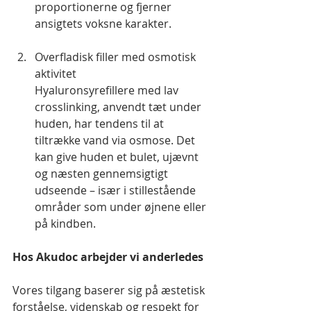
proportionerne og fjerner 
ansigtets voksne karakter.
Overfladisk filler med osmotisk 
aktivitet
Hyaluronsyrefillere med lav 
crosslinking, anvendt tæt under 
huden, har tendens til at 
tiltrække vand via osmose. Det 
kan give huden et bulet, ujævnt 
og næsten gennemsigtigt 
udseende – især i stillestående 
områder som under øjnene eller 
på kindben.
Hos Akudoc arbejder vi anderledes
Vores tilgang baserer sig på æstetisk 
forståelse, videnskab og respekt for 