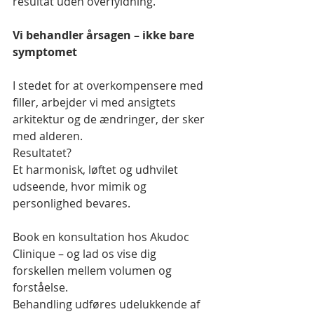
resultat uden overfyldning.
Vi behandler årsagen – ikke bare 
symptomet
I stedet for at overkompensere med 
filler, arbejder vi med ansigtets 
arkitektur og de ændringer, der sker 
med alderen.
Resultatet?
Et harmonisk, løftet og udhvilet 
udseende, hvor mimik og 
personlighed bevares.
Book en konsultation hos Akudoc 
Clinique – og lad os vise dig 
forskellen mellem volumen og 
forståelse.
Behandling udføres udelukkende af 