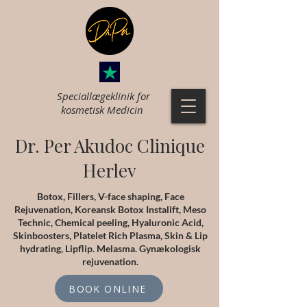
Speciallægeklinik for
k
osmetisk Medicin
Dr. Per Akudoc Clinique
Herlev
Botox, Fillers, V-face shaping, Face
Rejuvenation, Koreansk Botox Instalift, Meso
Technic, Chemical peeling, Hyaluronic Acid,
Skinboosters, Platelet Rich Plasma, Skin & Lip
hydrating, Lipflip. Melasma. Gynækologisk
rejuvenation.
BOOK ONLINE