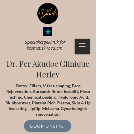
Speciallægeklinik for
k
osmetisk Medicin
Dr. Per Akudoc Clinique
Herlev
Botox, Fillers, V-face shaping, Face
Rejuvenation, Koreansk Botox Instalift, Meso
Technic, Chemical peeling, Hyaluronic Acid,
Skinboosters, Platelet Rich Plasma, Skin & Lip
hydrating, Lipflip. Melasma. Gynækologisk
rejuvenation.
BOOK ONLINE