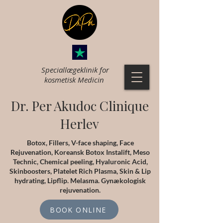
Speciallægeklinik for
k
osmetisk Medicin
Dr. Per Akudoc Clinique
Herlev
Botox, Fillers, V-face shaping, Face
Rejuvenation, Koreansk Botox Instalift, Meso
Technic, Chemical peeling, Hyaluronic Acid,
Skinboosters, Platelet Rich Plasma, Skin & Lip
hydrating, Lipflip. Melasma. Gynækologisk
rejuvenation.
BOOK ONLINE