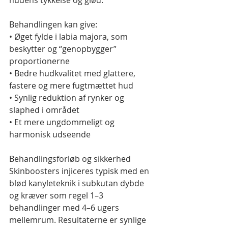
hudens tykkelse og glød.
Behandlingen kan give:
• Øget fylde i labia majora, som 
beskytter og “genopbygger” 
proportionerne
• Bedre hudkvalitet med glattere, 
fastere og mere fugtmættet hud
• Synlig reduktion af rynker og 
slaphed i området
• Et mere ungdommeligt og 
harmonisk udseende
Behandlingsforløb og sikkerhed
Skinboosters injiceres typisk med en 
blød kanyleteknik i subkutan dybde 
og kræver som regel 1–3 
behandlinger med 4–6 ugers 
mellemrum. Resultaterne er synlige 