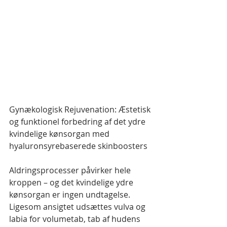
Gynækologisk Rejuvenation: Æstetisk 
og funktionel forbedring af det ydre 
kvindelige kønsorgan med 
hyaluronsyrebaserede skinboosters
Aldringsprocesser påvirker hele 
kroppen – og det kvindelige ydre 
kønsorgan er ingen undtagelse. 
Ligesom ansigtet udsættes vulva og 
labia for volumetab, tab af hudens 