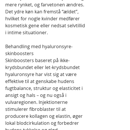
mere rynket, og farvetonen ændres. 
Det ydre køn kan fremstå “ældet”, 
hvilket for nogle kvinder medfører 
kosmetisk gene eller nedsat selvtillid 
i intime situationer.
Behandling med hyaluronsyre-
skinboosters
Skinboosters baseret på ikke-
krydsbundet eller let-krydsbundet 
hyaluronsyre har vist sig at være 
effektive til at genskabe hudens 
fugtbalance, struktur og elasticitet i 
ansigt og hals – og nu også i 
vulvaregionen. Injektionerne 
stimulerer fibroblaster til at 
producere kollagen og elastin, øger 
lokal blodcirkulation og forbedrer 