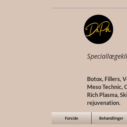
Speciallægekli
Botox, Fillers, 
Meso Technic, C
Rich Plasma, Sk
rejuvenation.
Forside
Behandlinger