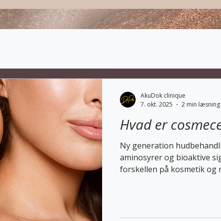
AkuDok clinique
7. okt. 2025
2 min læsning
Hvad er cosmece
Ny generation hudbehandli
aminosyrer og bioaktive sig
forskellen på kosmetik og 