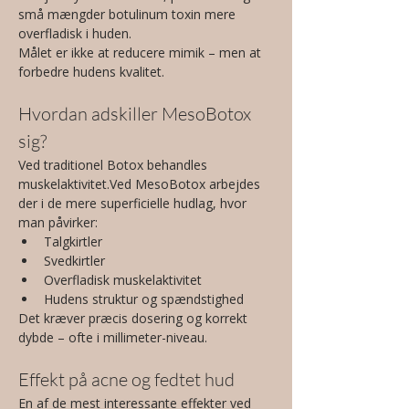
små mængder botulinum toxin mere 
overfladisk i huden.
Målet er ikke at reducere mimik – men at 
forbedre hudens kvalitet.
Hvordan adskiller MesoBotox 
sig?
Ved traditionel Botox behandles 
muskelaktivitet.Ved MesoBotox arbejdes 
der i de mere superficielle hudlag, hvor 
man påvirker:
Talgkirtler
Svedkirtler
Overfladisk muskelaktivitet
Hudens struktur og spændstighed
Det kræver præcis dosering og korrekt 
dybde – ofte i millimeter-niveau.
Effekt på acne og fedtet hud
En af de mest interessante effekter ved 