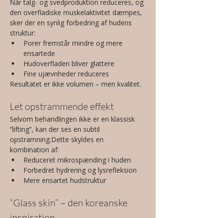
Når talg- og svedproduktion reduceres, og 
den overfladiske muskelaktivitet dæmpes, 
sker der en synlig forbedring af hudens 
struktur:
Porer fremstår mindre og mere 
ensartede
Hudoverfladen bliver glattere
Fine ujævnheder reduceres
Resultatet er ikke volumen – men kvalitet.
Let opstrammende effekt
Selvom behandlingen ikke er en klassisk 
“lifting”, kan der ses en subtil 
opstramning.Dette skyldes en 
kombination af:
Reduceret mikrospænding i huden
Forbedret hydrering og lysrefleksion
Mere ensartet hudstruktur
“Glass skin” – den koreanske 
inspiration