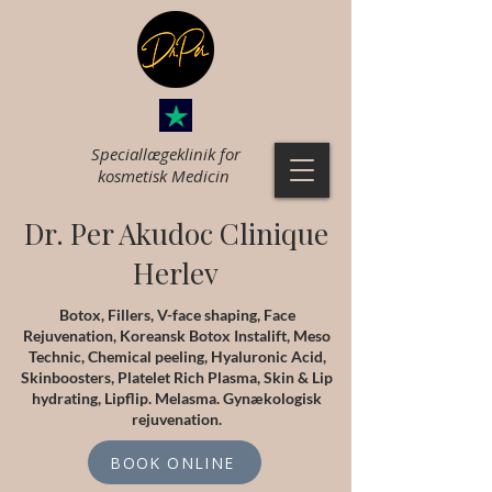
Speciallægeklinik for
k
osmetisk Medicin
Dr. Per Akudoc Clinique
Herlev
Botox, Fillers, V-face shaping, Face
Rejuvenation, Koreansk Botox Instalift, Meso
Technic, Chemical peeling, Hyaluronic Acid,
Skinboosters, Platelet Rich Plasma, Skin & Lip
hydrating, Lipflip. Melasma. Gynækologisk
rejuvenation.
BOOK ONLINE