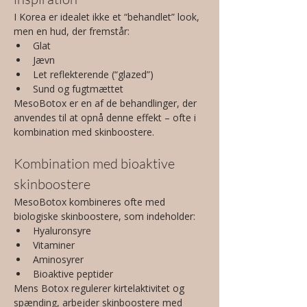
I Korea er idealet ikke et “behandlet” look, 
men en hud, der fremstår:
Glat
Jævn
Let reflekterende (“glazed”)
Sund og fugtmættet
MesoBotox er en af de behandlinger, der 
anvendes til at opnå denne effekt – ofte i 
kombination med skinboostere.
Kombination med bioaktive 
skinboostere
MesoBotox kombineres ofte med 
biologiske skinboostere, som indeholder:
Hyaluronsyre
Vitaminer
Aminosyrer
Bioaktive peptider
Mens Botox regulerer kirtelaktivitet og 
spænding, arbejder skinboostere med 