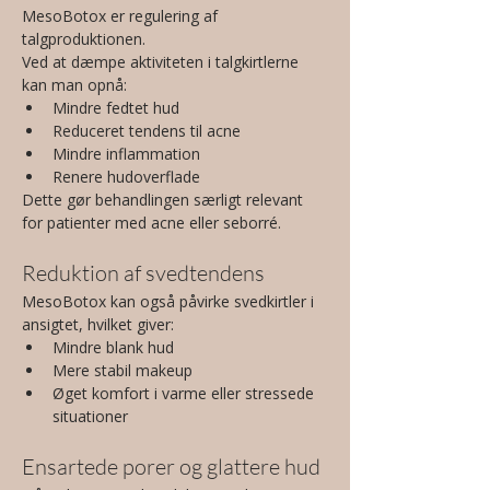
MesoBotox er regulering af 
talgproduktionen.
Ved at dæmpe aktiviteten i talgkirtlerne 
kan man opnå:
Mindre fedtet hud
Reduceret tendens til acne
Mindre inflammation
Renere hudoverflade
Dette gør behandlingen særligt relevant 
for patienter med acne eller seborré.
Reduktion af svedtendens
MesoBotox kan også påvirke svedkirtler i 
ansigtet, hvilket giver:
Mindre blank hud
Mere stabil makeup
Øget komfort i varme eller stressede 
situationer
Ensartede porer og glattere hud