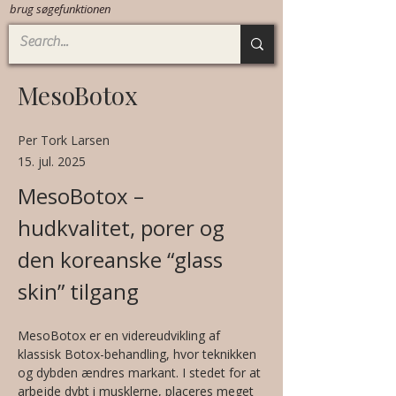
brug søgefunktionen
MesoBotox
Per Tork Larsen
15. jul. 2025
MesoBotox – 
hudkvalitet, porer og 
den koreanske “glass 
skin” tilgang
MesoBotox er en videreudvikling af 
klassisk Botox-behandling, hvor teknikken 
og dybden ændres markant. I stedet for at 
arbejde dybt i musklerne, placeres meget 